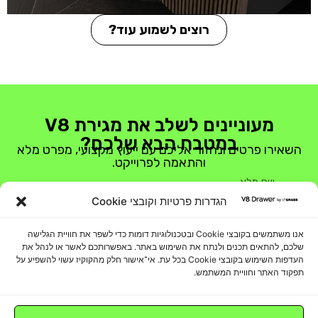
רוצים לשמוע עוד?
עיצוב דק ומודרני
דפנות המגירה - רק 8 מ״מ - מעניקות
מראה אלגנטי, מנימליסטי.
מעוניינים לשלב את מגירת V8
במטבח הבא שלכם?
השאירו פרטים ונחזור אליכם עם ייעוץ מקצועי, מפרט מלא
והתאמה לפרוייקט.
הגדרות פרטיות וקובצי Cookie
אנו משתמשים בקובצי Cookie ובטכנולוגיות דומות כדי לשפר את חוויית הגלישה
שלכם, להתאים תכנים ולנתח את השימוש באתר. באפשרותכם לאשר או לנהל את
העדפות השימוש בקובצי Cookie בכל עת. אי־אישור חלק מהקוקיז עשוי להשפיע על
תפקוד האתר וחוויית המשתמש.